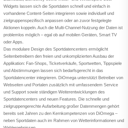
Widgets lassen sich die Sportdaten schnell und einfach in
vorhandene Content-Seiten integrieren sowie individuell und
zielgruppenspezifisch anpassen oder an zuvor festgelegte
Aktionen koppeln. Auch die Multi-Channel-Nutzung der Daten ist
problemlos möglich – egal ob auf mobilen Geräten, Smart TV
oder Apps.
Das modulare Design des Sportdatencenters ermöglicht
Seitenbetreibern den freien und unkomplizierten Ausbau der
Applikation: Fan-Shops, Ticketverkäufe, Sportwetten, Tippspiele
und Abstimmungen lassen sich bedarfsgerecht in das
Sportdatencenter integrieren. DiOmega unterstützt Betreiber von
Webseiten und Portalen zusätzlich mit umfassendem Service
und Support sowie ständigen Weiterentwicklungen des
Sportdatencenters und neuen Features. Die schnelle und
zielgruppengerechte Aufarbeitung großer Datenmengen gehört
bereits seit Jahren zu den Kernkompetenzen von DiOmega –
neben Sportdaten auch im Rahmen von Wetterinformationen und
Wahlergebnissen.