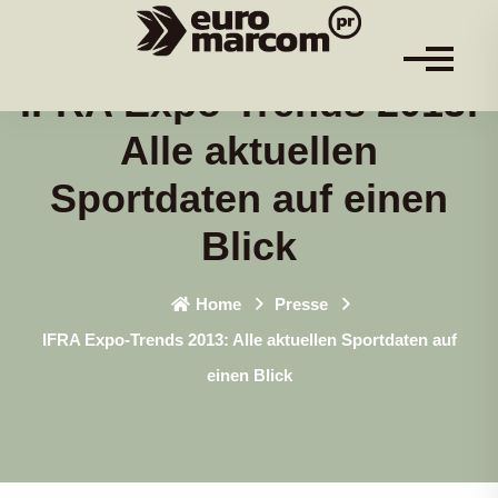
IFRA Expo-Trends 2013:
Alle aktuellen
Sportdaten auf einen
Blick
Home
Presse
IFRA Expo-Trends 2013: Alle aktuellen Sportdaten auf
einen Blick