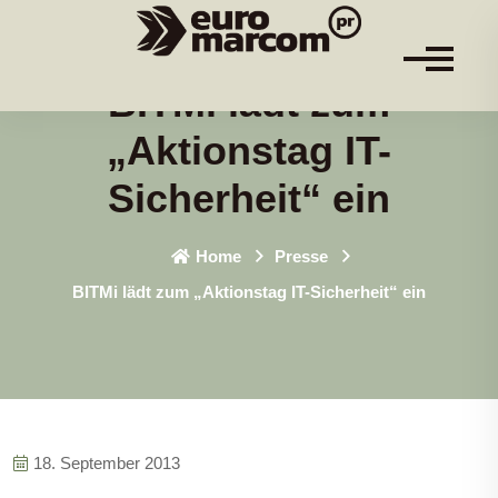
BITMi lädt zum
„Aktionstag IT-
Sicherheit“ ein
Home
Presse
BITMi lädt zum „Aktionstag IT-Sicherheit“ ein
18. September 2013