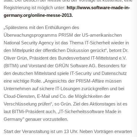
Registrierung ist möglich unter:
http://www.software-made-in-
germany.org/online-messe-2013.
„Spätestens mit den Enthüllungen des
Überwachungsprogramms PRISM der US-amerikanischen
National Security Agency ist das Thema IT-Sicherheit wieder in
den Mittelpunkt der öffentlichen Diskussion gerückt“, betont Dr.
Oliver Grün, Präsident des Bundesverband IT-Mittelstand e.V.
(BITMi) und Vorstand der GRÜN Software AG. Besonders für
den deutschen Mittelstand spiele IT-Security und Datenschutz
eine wichtige Rolle. „Angesichts der PRISM-Affäre müssen
Unternehmen auf sichere IT-Lösungen zurückgreifen und bei
Cloud-Diensten, E-Mail und Co. die Möglichkeiten der
Verschlüsselung prüfen“, so Grün. Ziel des Aktionstages ist es
laut BITMi-Präsident auch, „IT-Sicherheitssoftware Made in
Germany” genauer vorzustellen.
Start der Veranstaltung ist um 13 Uhr. Neben Vorträgen erwarten