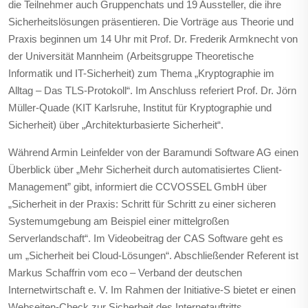
die Teilnehmer auch Gruppenchats und 19 Aussteller, die ihre
Sicherheitslösungen präsentieren. Die Vorträge aus Theorie und
Praxis beginnen um 14 Uhr mit Prof. Dr. Frederik Armknecht von
der Universität Mannheim (Arbeitsgruppe Theoretische
Informatik und IT-Sicherheit) zum Thema „Kryptographie im
Alltag – Das TLS-Protokoll“. Im Anschluss referiert Prof. Dr. Jörn
Müller-Quade (KIT Karlsruhe, Institut für Kryptographie und
Sicherheit) über „Architekturbasierte Sicherheit“.
Während Armin Leinfelder von der Baramundi Software AG einen
Überblick über „Mehr Sicherheit durch automatisiertes Client-
Management” gibt, informiert die CCVOSSEL GmbH über
„Sicherheit in der Praxis: Schritt für Schritt zu einer sicheren
Systemumgebung am Beispiel einer mittelgroßen
Serverlandschaft“. Im Videobeitrag der CAS Software geht es
um „Sicherheit bei Cloud-Lösungen“. Abschließender Referent ist
Markus Schaffrin vom eco – Verband der deutschen
Internetwirtschaft e. V. Im Rahmen der Initiative-S bietet er einen
Webseiten-Check zur Sicherheit des Internetauftritts.