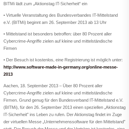
BITMi lädt zum „Aktionstag IT-Sicherheit“ ein
• Virtuelle Veranstaltung des Bundesverbandes IT-Mittelstand
e.V. (BITMi) beginnt am 26. September 2013 ab 13 Uhr
• Mittelstand ist besonders betroffen: über 80 Prozent aller
Cybercrime-Angriffe zielen auf kleine und mittelständische
Firmen
• Der Besuch ist kostenlos, eine Registrierung ist möglich unter:
http://www.software-made-in-germany.org/online-messe-
2013
Aachen, 18. September 2013 – Über 80 Prozent aller
Cybercrime-Angriffe zielen auf kleine und mittelständische
Firmen. Grund genug für den Bundesverband IT-Mittelstand e.V.
(BITMi), für den 26. September 2013 einen speziellen „Aktionstag
IT-Sicherheit” ins Leben zu rufen. Der Aktionstag findet im Zuge
der virtuellen Messe „Unternehmenssoftware für den Mittelstand”
statt. Der Besuch der Messe und der Vorträge ist kostenlos, eine