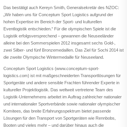
Das bestätigt auch Kereyn Smith, Generalsekretär des NZOC:
„Wir haben uns für Conceptum Sport Logistics aufgrund der
hohen Expertise im Bereich der Sport- und kulturellen
Eventlogistik entschieden.“ Für die olympischen Spiele ist die
Logistik erfolgsversprechend – gewannen die Neuseeländer
alleine bei den Sommerspielen 2012 insgesamt sechs Gold-,
zwei Silber- und fünf Bronzemedaillen. Das Ziel für Sochi 2014 ist
die zweite Olympische Wintermedaille für Neuseeland.
Conceptum Sport Logistics (www.conceptum-sport-
logistics.com) ist mit maßgeschneiderten Transportlösungen für
Sportgeräte und andere sensible Frachten führender Experte in
kultureller Projektlogistik. Das weltweit vertretene Team des
Logistik-Unternehmens arbeitet im Auftrag zahlreicher nationaler
und internationaler Sportverbände sowie nationaler olympischer
Komitees, das breite Erfahrungsspektrum bietet passende
Lösungen für den Transport von Sportgeräten wie Rennbobs,
Booten und vieles mehr – und darüber hinaus auch die