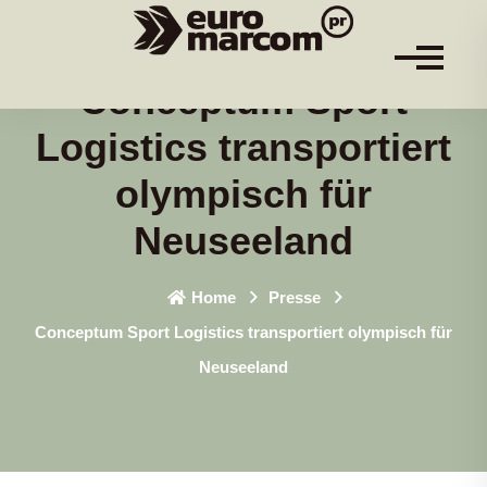
Conceptum Sport
Logistics transportiert
olympisch für
Neuseeland
Home
Presse
Conceptum Sport Logistics transportiert olympisch für
Neuseeland