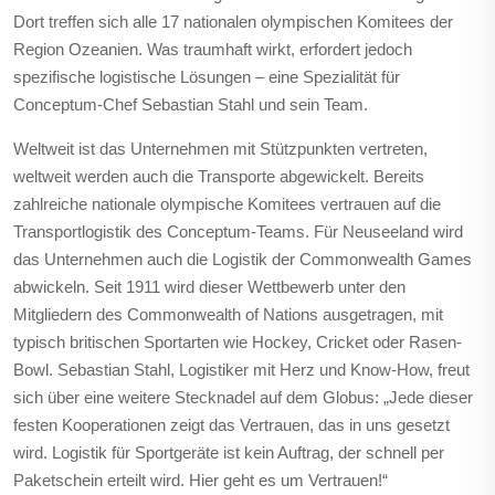
Dort treffen sich alle 17 nationalen olympischen Komitees der
Region Ozeanien. Was traumhaft wirkt, erfordert jedoch
spezifische logistische Lösungen – eine Spezialität für
Conceptum-Chef Sebastian Stahl und sein Team.
Weltweit ist das Unternehmen mit Stützpunkten vertreten,
weltweit werden auch die Transporte abgewickelt. Bereits
zahlreiche nationale olympische Komitees vertrauen auf die
Transportlogistik des Conceptum-Teams. Für Neuseeland wird
das Unternehmen auch die Logistik der Commonwealth Games
abwickeln. Seit 1911 wird dieser Wettbewerb unter den
Mitgliedern des Commonwealth of Nations ausgetragen, mit
typisch britischen Sportarten wie Hockey, Cricket oder Rasen-
Bowl. Sebastian Stahl, Logistiker mit Herz und Know-How, freut
sich über eine weitere Stecknadel auf dem Globus: „Jede dieser
festen Kooperationen zeigt das Vertrauen, das in uns gesetzt
wird. Logistik für Sportgeräte ist kein Auftrag, der schnell per
Paketschein erteilt wird. Hier geht es um Vertrauen!“