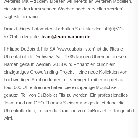
weiteres Mal – zudem arbeiten wir bereits an weiteren Modellen,
die wir in den kommenden Wochen noch vorstellen werden“,
sagt Steinemann.
Druckfähiges Fotomaterial erhalten Sie unter der +49(0)611-
973150 oder unter
team@euromarcom.de
.
Philippe DuBois & Fils SA (www.duboisfils.ch) ist die älteste
Uhrenfabrik der Schweiz. Seit 1785 können Uhren mit diesem
Namen gekauft werden. 2013 wird – finanziert durch ein
einzigartiges Crowdfunding-Projekt – eine neue Kollektion von
hochwertigen Armbanduhren mit strenger Limitierung gebaut.
Fast 600 Uhrenfreunde haben die einzigartige Möglichkeit
genutzt, Teil von DuBois et Fils zu werden. Ein professionelles
Team rund um CEO Thomas Steinemann gestaltet dabei die
Uhrenkollektion, mit der die Tradition von DuBois et fils fortgeführt
wird.