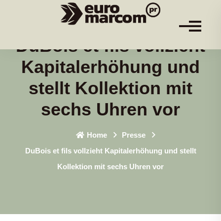
DuBois et fils vollzieht
Kapitalerhöhung und
stellt Kollektion mit
sechs Uhren vor
Home
Presse
DuBois et fils vollzieht Kapitalerhöhung und stellt
Kollektion mit sechs Uhren vor