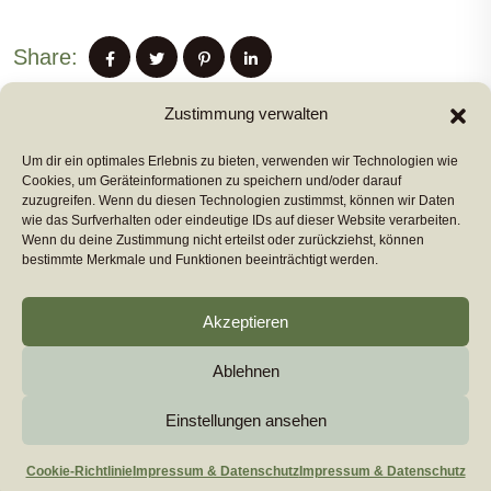
Share:
Zustimmung verwalten
Um dir ein optimales Erlebnis zu bieten, verwenden wir Technologien wie
PREVIUS POST
Cookies, um Geräteinformationen zu speichern und/oder darauf
zuzugreifen. Wenn du diesen Technologien zustimmst, können wir Daten
wie das Surfverhalten oder eindeutige IDs auf dieser Website verarbeiten.
Wenn du deine Zustimmung nicht erteilst oder zurückziehst, können
NEXT POST
bestimmte Merkmale und Funktionen beeinträchtigt werden.
Akzeptieren
Ablehnen
Copyright 2026
euromarcom
All Rights Reserved by
euromarcom GmbH
Einstellungen ansehen
Cookie-Richtlinie (EU)
Impressum & Datenschutz
Cookie-Richtlinie
Impressum & Datenschutz
Impressum & Datenschutz