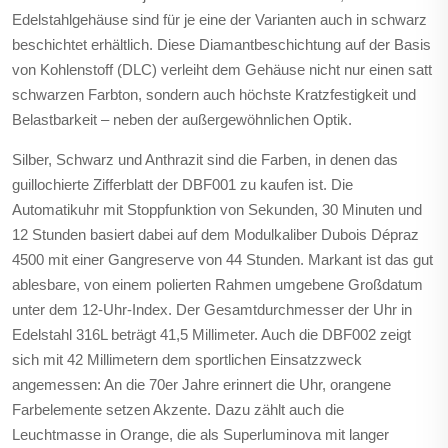
Edelstahlgehäuse sind für je eine der Varianten auch in schwarz
beschichtet erhältlich. Diese Diamantbeschichtung auf der Basis
von Kohlenstoff (DLC) verleiht dem Gehäuse nicht nur einen satt
schwarzen Farbton, sondern auch höchste Kratzfestigkeit und
Belastbarkeit – neben der außergewöhnlichen Optik.
Silber, Schwarz und Anthrazit sind die Farben, in denen das
guillochierte Zifferblatt der DBF001 zu kaufen ist. Die
Automatikuhr mit Stoppfunktion von Sekunden, 30 Minuten und
12 Stunden basiert dabei auf dem Modulkaliber Dubois Dépraz
4500 mit einer Gangreserve von 44 Stunden. Markant ist das gut
ablesbare, von einem polierten Rahmen umgebene Großdatum
unter dem 12-Uhr-Index. Der Gesamtdurchmesser der Uhr in
Edelstahl 316L beträgt 41,5 Millimeter. Auch die DBF002 zeigt
sich mit 42 Millimetern dem sportlichen Einsatzzweck
angemessen: An die 70er Jahre erinnert die Uhr, orangene
Farbelemente setzen Akzente. Dazu zählt auch die
Leuchtmasse in Orange, die als Superluminova mit langer