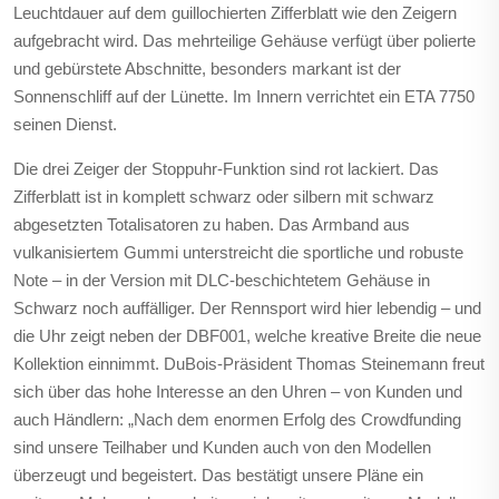
Leuchtdauer auf dem guillochierten Zifferblatt wie den Zeigern
aufgebracht wird. Das mehrteilige Gehäuse verfügt über polierte
und gebürstete Abschnitte, besonders markant ist der
Sonnenschliff auf der Lünette. Im Innern verrichtet ein ETA 7750
seinen Dienst.
Die drei Zeiger der Stoppuhr-Funktion sind rot lackiert. Das
Zifferblatt ist in komplett schwarz oder silbern mit schwarz
abgesetzten Totalisatoren zu haben. Das Armband aus
vulkanisiertem Gummi unterstreicht die sportliche und robuste
Note – in der Version mit DLC-beschichtetem Gehäuse in
Schwarz noch auffälliger. Der Rennsport wird hier lebendig – und
die Uhr zeigt neben der DBF001, welche kreative Breite die neue
Kollektion einnimmt. DuBois-Präsident Thomas Steinemann freut
sich über das hohe Interesse an den Uhren – von Kunden und
auch Händlern: „Nach dem enormen Erfolg des Crowdfunding
sind unsere Teilhaber und Kunden auch von den Modellen
überzeugt und begeistert. Das bestätigt unsere Pläne ein