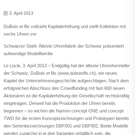
3. April 2013
DuBois et fils vollzieht Kapitalerhöhung und stellt Kollektion mit
sechs Uhren vor
Schwarzer Stahl: Älteste Uhrenfabrik der Schweiz präsentiert
aufwendige Modellfamilie
Le Locle, 3. April 2013 – Endgültig hat der älteste Uhrenhersteller
der Schweiz, DuBois et fils (www.duboisfils.ch), ein neues
Kapitel der Unternehmensgeschichte aufgeschlagen. Nach dem
erfolgreichen Abschluss des Crowdfunding mit fast 600 neuen
Aktionären ist die Kapitalerhöhung der Gesellschaft rechtskräftig
eingetragen. Derweil hat die Produktion der Uhren bereits
begonnen – so wichen die Namen concept ONE und concept
TWO für die ersten Konzeptzeichnungen und Prototypen bereits
den Serienbezeichnungen DBF001 und DBF002. Beide Modelle
werden zunächst in je drei Varianten erhältlich sein, die