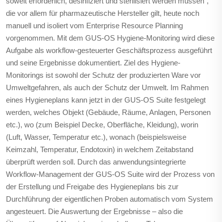
soweit erforderlich, desinfiziert und sterilisiert werden müssen“,
die vor allem für pharmazeutische Hersteller gilt, heute noch
manuell und isoliert vom Enterprise Resource Planning
vorgenommen. Mit dem GUS-OS Hygiene-Monitoring wird diese
Aufgabe als workflow-gesteuerter Geschäftsprozess ausgeführt
und seine Ergebnisse dokumentiert. Ziel des Hygiene-
Monitorings ist sowohl der Schutz der produzierten Ware vor
Umweltgefahren, als auch der Schutz der Umwelt. Im Rahmen
eines Hygieneplans kann jetzt in der GUS-OS Suite festgelegt
werden, welches Objekt (Gebäude, Räume, Anlagen, Personen
etc.), wo (zum Beispiel Decke, Oberfläche, Kleidung), worin
(Luft, Wasser, Temperatur etc.), wonach (beispielsweise
Keimzahl, Temperatur, Endotoxin) in welchem Zeitabstand
überprüft werden soll. Durch das anwendungsintegrierte
Workflow-Management der GUS-OS Suite wird der Prozess von
der Erstellung und Freigabe des Hygieneplans bis zur
Durchführung der eigentlichen Proben automatisch vom System
angesteuert. Die Auswertung der Ergebnisse – also die