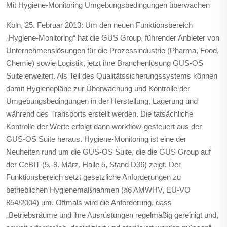
Mit Hygiene-Monitoring Umgebungsbedingungen überwachen
Köln, 25. Februar 2013: Um den neuen Funktionsbereich
„Hygiene-Monitoring“ hat die GUS Group, führender Anbieter von
Unternehmenslösungen für die Prozessindustrie (Pharma, Food,
Chemie) sowie Logistik, jetzt ihre Branchenlösung GUS-OS
Suite erweitert. Als Teil des Qualitätssicherungssystems können
damit Hygienepläne zur Überwachung und Kontrolle der
Umgebungsbedingungen in der Herstellung, Lagerung und
während des Transports erstellt werden. Die tatsächliche
Kontrolle der Werte erfolgt dann workflow-gesteuert aus der
GUS-OS Suite heraus. Hygiene-Monitoring ist eine der
Neuheiten rund um die GUS-OS Suite, die die GUS Group auf
der CeBIT (5.-9. März, Halle 5, Stand D36) zeigt. Der
Funktionsbereich setzt gesetzliche Anforderungen zu
betrieblichen Hygienemaßnahmen (§6 AMWHV, EU-VO
854/2004) um. Oftmals wird die Anforderung, dass
„Betriebsräume und ihre Ausrüstungen regelmäßig gereinigt und,