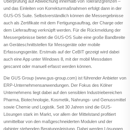
Überprüfung auf Abweichung innerhalb von Toleranzgrenzen –
und das Einleiten von Korrekturmaßnahmen erfolgt dann in der
GUS-OS Suite. Selbstverständlich können die Messergebnisse
auch als Zertifikate mit dem Fertigungsauftrag, der Charge oder
dem Lieferauftrag verknüpft werden. Für die Rückmeldung der
Messergebnisse bietet die GUS-OS Suite eine große Bandbreite
an Geräteschnittstellen für Messgeräte oder mobile
Erfassungsgeräte. Erstmals auf der CeBIT gezeigt wird dabei
auch eine App unter Windows 8, mit der mobil Messdaten
gescannt oder manuell erfasst werden können.
Die GUS Group (www.gus-group.com) ist führender Anbieter von
ERP-Unternehmensanwendungen. Der Fokus des Kölner
Unternehmens liegt dabei auf den sensiblen Industriebereichen
Pharma, Biotechnologie, Kosmetik, Nahrungs- und Genussmittel
sowie Chemie und Logistik. Seit 30 Jahren sind die GUS-
Lösungen stark im Markt, vor allem der Mittelstand profitiert
unmittelbar von den maßgeschneiderten Modulen und der
dahinter stehenden Beratungsleistung. Dabei werden Lösungen