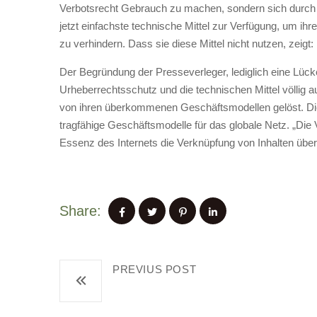
Verbotsrecht Gebrauch zu machen, sondern sich durch 
jetzt einfachste technische Mittel zur Verfügung, um ih
zu verhindern. Dass sie diese Mittel nicht nutzen, zeig
Der Begründung der Presseverleger, lediglich eine Lück
Urheberrechtsschutz und die technischen Mittel völlig 
von ihren überkommenen Geschäftsmodellen gelöst. Diese
tragfähige Geschäftsmodelle für das globale Netz. „Die 
Essenz des Internets die Verknüpfung von Inhalten über 
Share:
PREVIUS POST
Große Bescherung