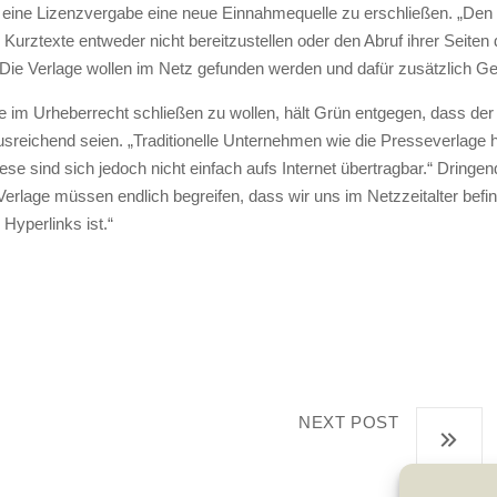
eine Lizenzvergabe eine neue Einnahmequelle zu erschließen. „Den 
re Kurztexte entweder nicht bereitzustellen oder den Abruf ihrer Seit
t: Die Verlage wollen im Netz gefunden werden und dafür zusätzlich Ge
e im Urheberrecht schließen zu wollen, hält Grün entgegen, dass de
ausreichend seien. „Traditionelle Unternehmen wie die Presseverlage 
 sind sich jedoch nicht einfach aufs Internet übertragbar.“ Dringend
Verlage müssen endlich begreifen, dass wir uns im Netzzeitalter befi
Hyperlinks ist.“
NEXT POST
Krisenbewältigung und