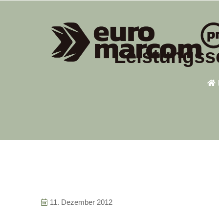
Leistungss
11. Dezember 2012