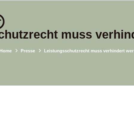
chutzrecht muss verhin
Home
Presse
Leistungsschutzrecht muss verhindert we