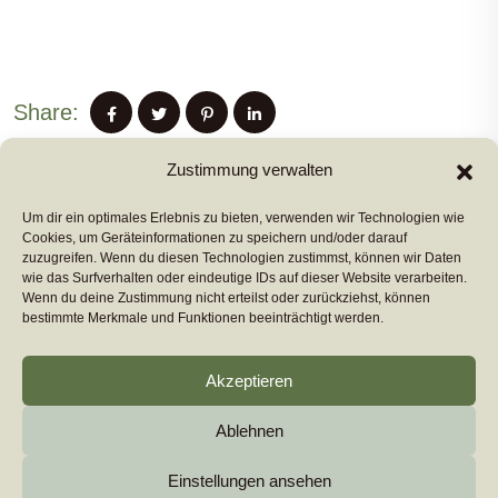
Share:
Zustimmung verwalten
Um dir ein optimales Erlebnis zu bieten, verwenden wir Technologien wie
PREVIUS POST
Cookies, um Geräteinformationen zu speichern und/oder darauf
zuzugreifen. Wenn du diesen Technologien zustimmst, können wir Daten
wie das Surfverhalten oder eindeutige IDs auf dieser Website verarbeiten.
Wenn du deine Zustimmung nicht erteilst oder zurückziehst, können
NEXT POST
bestimmte Merkmale und Funktionen beeinträchtigt werden.
Akzeptieren
Ablehnen
Copyright 2026
euromarcom
All Rights Reserved by
euromarcom GmbH
Einstellungen ansehen