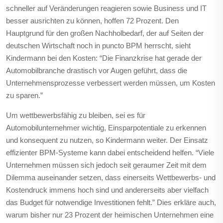
schneller auf Veränderungen reagieren sowie Business und IT
besser ausrichten zu können, hoffen 72 Prozent. Den
Hauptgrund für den großen Nachholbedarf, der auf Seiten der
deutschen Wirtschaft noch in puncto BPM herrscht, sieht
Kindermann bei den Kosten: “Die Finanzkrise hat gerade der
Automobilbranche drastisch vor Augen geführt, dass die
Unternehmensprozesse verbessert werden müssen, um Kosten
zu sparen.”
Um wettbewerbsfähig zu bleiben, sei es für
Automobilunternehmer wichtig, Einsparpotentiale zu erkennen
und konsequent zu nutzen, so Kindermann weiter. Der Einsatz
effizienter BPM-Systeme kann dabei entscheidend helfen. “Viele
Unternehmen müssen sich jedoch seit geraumer Zeit mit dem
Dilemma auseinander setzen, dass einerseits Wettbewerbs- und
Kostendruck immens hoch sind und andererseits aber vielfach
das Budget für notwendige Investitionen fehlt.” Dies erkläre auch,
warum bisher nur 23 Prozent der heimischen Unternehmen eine