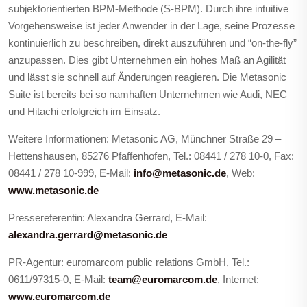
subjektorientierten BPM-Methode (S-BPM). Durch ihre intuitive
Vorgehensweise ist jeder Anwender in der Lage, seine Prozesse
kontinuierlich zu beschreiben, direkt auszuführen und “on-the-fly”
anzupassen. Dies gibt Unternehmen ein hohes Maß an Agilität
und lässt sie schnell auf Änderungen reagieren. Die Metasonic
Suite ist bereits bei so namhaften Unternehmen wie Audi, NEC
und Hitachi erfolgreich im Einsatz.
Weitere Informationen: Metasonic AG, Münchner Straße 29 –
Hettenshausen, 85276 Pfaffenhofen, Tel.: 08441 / 278 10-0, Fax:
08441 / 278 10-999, E-Mail:
info@metasonic.de
, Web:
www.metasonic.de
Pressereferentin: Alexandra Gerrard, E-Mail:
alexandra.gerrard@metasonic.de
PR-Agentur: euromarcom public relations GmbH, Tel.:
0611/97315-0, E-Mail:
team@euromarcom.de
, Internet:
www.euromarcom.de