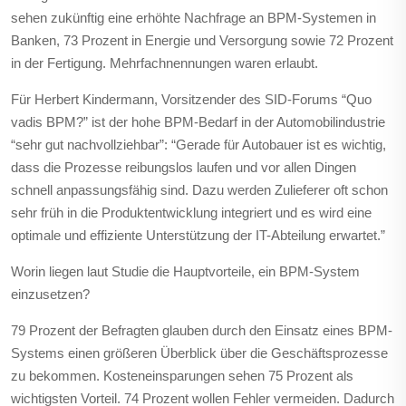
sehen zukünftig eine erhöhte Nachfrage an BPM-Systemen in
Banken, 73 Prozent in Energie und Versorgung sowie 72 Prozent
in der Fertigung. Mehrfachnennungen waren erlaubt.
Für Herbert Kindermann, Vorsitzender des SID-Forums “Quo
vadis BPM?” ist der hohe BPM-Bedarf in der Automobilindustrie
“sehr gut nachvollziehbar”: “Gerade für Autobauer ist es wichtig,
dass die Prozesse reibungslos laufen und vor allen Dingen
schnell anpassungsfähig sind. Dazu werden Zulieferer oft schon
sehr früh in die Produktentwicklung integriert und es wird eine
optimale und effiziente Unterstützung der IT-Abteilung erwartet.”
Worin liegen laut Studie die Hauptvorteile, ein BPM-System
einzusetzen?
79 Prozent der Befragten glauben durch den Einsatz eines BPM-
Systems einen größeren Überblick über die Geschäftsprozesse
zu bekommen. Kosteneinsparungen sehen 75 Prozent als
wichtigsten Vorteil. 74 Prozent wollen Fehler vermeiden. Dadurch