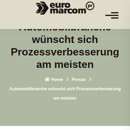
Automobilbranche
wünscht sich
Prozessverbesserung
am meisten
Home
Presse
Automobilbranche wünscht sich Prozessverbesserung
am meisten