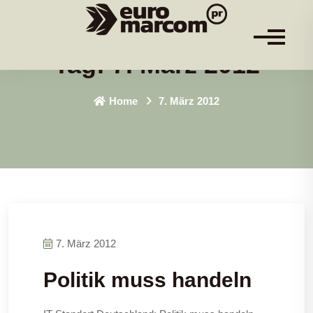
Tag:
7. März 2012
Home
7. März 2012
7. März 2012
Politik muss handeln