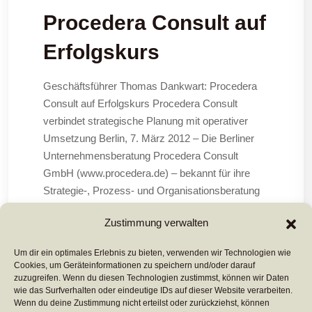
Procedera Consult auf
Erfolgskurs
Geschäftsführer Thomas Dankwart: Procedera
Consult auf Erfolgskurs Procedera Consult
verbindet strategische Planung mit operativer
Umsetzung Berlin, 7. März 2012 – Die Berliner
Unternehmensberatung Procedera Consult
GmbH (www.procedera.de) – bekannt für ihre
Strategie-, Prozess- und Organisationsberatung
für Banken, Sparkassen und öffentliche
Zustimmung verwalten
Einrichtungen – wird ihr deutliches Wachstum
Um dir ein optimales Erlebnis zu bieten, verwenden wir Technologien wie
Cookies, um Geräteinformationen zu speichern und/oder darauf
Mehr Lesen ...
zuzugreifen. Wenn du diesen Technologien zustimmst, können wir Daten
wie das Surfverhalten oder eindeutige IDs auf dieser Website verarbeiten.
Wenn du deine Zustimmung nicht erteilst oder zurückziehst, können