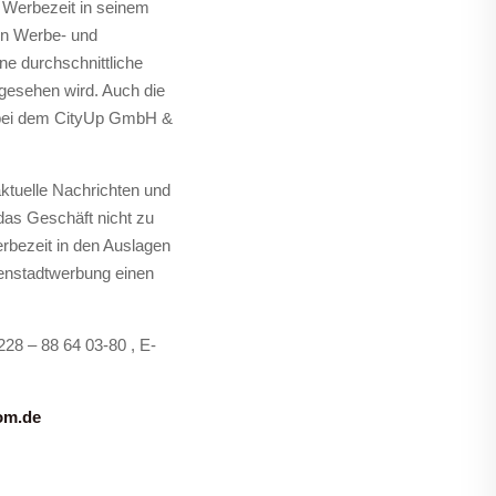
 Werbezeit in seinem
ein Werbe- und
ne durchschnittliche
 gesehen wird. Auch die
 bei dem CityUp GmbH &
ktuelle Nachrichten und
das Geschäft nicht zu
erbezeit in den Auslagen
nenstadtwerbung einen
228 – 88 64 03-80 , E-
om.de